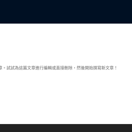
章。試試為這篇文章進行編輯或直接刪除，然後開始撰寫新文章！