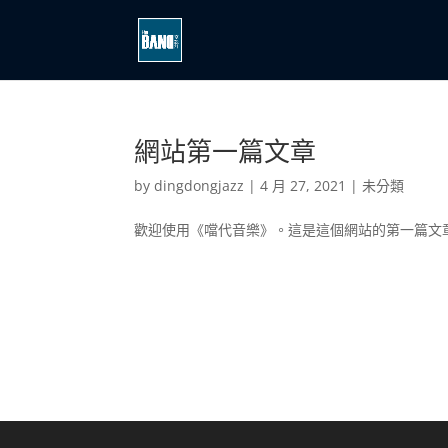
網站第一篇文章
by
dingdongjazz
|
4 月 27, 2021
|
未分類
歡迎使用《噹代音樂》。這是這個網站的第一篇文