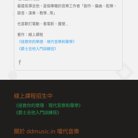
最擅長彈吉他，是個專職的音樂工作者「創作、編曲、配樂、
錄音、演奏、教學…等」
也喜歡打電動、看電影、露營…
著作：線上課程
《拯救你的樂理．現代音樂和聲學》
《爵士吉他入門訓練班》
線上課程招生中
《拯救你的樂理．現代音樂和聲學》
《爵士吉他入門訓練班》
關於 ddmusic.in 噹代音樂