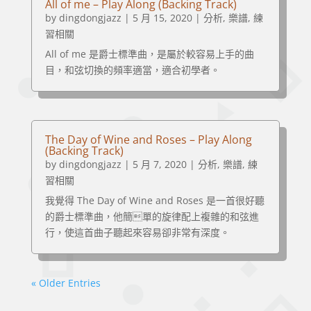
All of me – Play Along (Backing Track)
by
dingdongjazz
|
5 月 15, 2020
|
分析
,
樂譜
,
練
習相關
All of me 是爵士標準曲，是屬於較容易上手的曲
目，和弦切換的頻率適當，適合初學者。
The Day of Wine and Roses – Play Along
(Backing Track)
by
dingdongjazz
|
5 月 7, 2020
|
分析
,
樂譜
,
練
習相關
我覺得 The Day of Wine and Roses 是一首很好聽
的爵士標準曲，他簡單的旋律配上複雜的和弦進
行，使這首曲子聽起來容易卻非常有深度。
« Older Entries