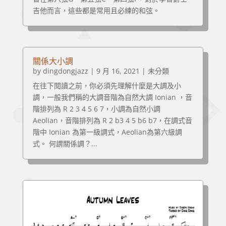
吉他而言，這些都是常用且必練的和弦。
關係大小調
by
dingdongjazz
|
9 月 16, 2021
|
未分類
在往下閱讀之前，你必須先理解什麼是大調及小
調，一般我們稱的大調音階為自然大調 Ionian ，音
階排列為 R 2 3 4 5 6 7，小調為自然小調
Aeolian，音階排列為 R 2 b3 4 5 b6 b7，在調式音
階中 Ionian 為第一級調式，Aeolian為第六級調
式。 何謂關係調？...