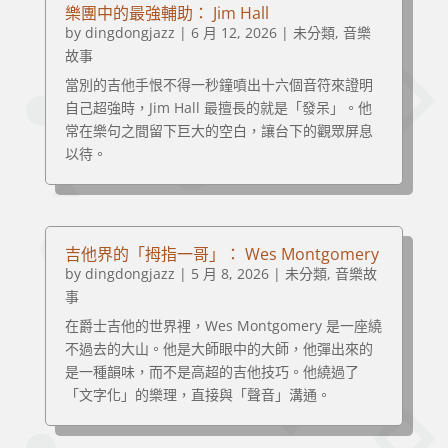
樂團中的最強輔助： Jim Hall
by
dingdongjazz
|
6 月 12, 2026
|
未分類
,
音樂
故事
當別的吉他手恨不得一秒鐘噴出十六個音符來證明
自己超強時，Jim Hall 最擅長的就是「發呆」。他
常在樂句之間留下巨大的空白，讓台下的觀眾屏息
以待。
吉他界的「拇指一哥」： Wes Montgomery
by
dingdongjazz
|
5 月 8, 2026
|
未分類
,
音樂故
事
在爵士吉他的世界裡，Wes Montgomery 是一座繞
不過去的大山。他是大師眼中的大師，他彈出來的
是一種韻味，而不是高超的吉他技巧。他繞過了
「文字化」的樂理，直接與「聲音」溝通。