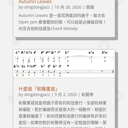
Autumn Leaves
by
dingdongjazz
|
10 月 28, 2020
|
樂譜
Autumn Leaves 是一首耳熟能詳的曲子，每次去
Open Jam 都會聽到的歌，可以說是必練曲目啦！
內含吉他和弦譜及Chord Melody
什麼是「和聲重寫」
by
dingdongjazz
|
9 月 2, 2020
|
和聲學
和聲重寫就是把曲子原有的和弦進行，全部砍掉重
新編配，對於編曲而言是很大的一個動作，相當於
是重新編曲了，如何改變和弦進行的編排有許多的
套招，如果你對於和聲學沒有一定程度的理解，那