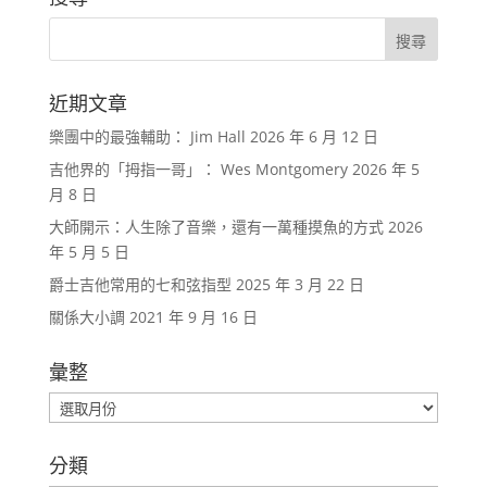
近期文章
樂團中的最強輔助： Jim Hall
2026 年 6 月 12 日
吉他界的「拇指一哥」： Wes Montgomery
2026 年 5
月 8 日
大師開示：人生除了音樂，還有一萬種摸魚的方式
2026
年 5 月 5 日
爵士吉他常用的七和弦指型
2025 年 3 月 22 日
關係大小調
2021 年 9 月 16 日
彙整
彙
整
分類