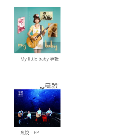
My little baby 專輯
魚說 – EP