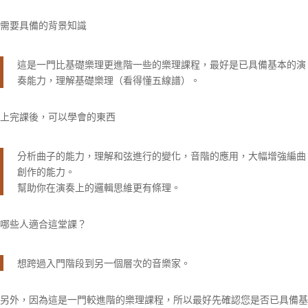
需要具備的背景知識
這是一門比基礎樂理更進階一些的樂理課程，最好是已具備基本的演
奏能力，理解基礎樂理（看得懂五線譜）。
上完課後，可以學會的東西
分析曲子的能力，理解和弦進行的變化，音階的應用，大幅增強編曲
創作的能力。
幫助你在演奏上的邏輯思維更有條理。
哪些人適合這堂課？
想跨過入門階段到另一個層次的音樂家。
另外，因為這是一門較進階的樂理課程，所以最好先確認您是否已具備基