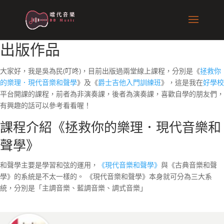
出版作品
大家好，我是吳為民(叮咚)，目前出版過兩堂線上課程，分別是《
拯救你
的樂理．現代音樂和聲學
》及《
爵士吉他入門訓練班
》，這是我在
好學校
平台開課的課程，前者為非演奏課，後者為演奏課，喜歡自學的朋友們，
有興趣的話可以參考看看喔！
課程介紹《拯救你的樂理．現代音樂和
聲學》
和聲學主要是學習和弦的運用，
《現代音樂和聲學》
與《古典音樂和聲
學》的系統是不太一樣的。 《現代音樂和聲學》本身就可分為三大系
統，分別是「主調音樂、藍調音樂、調式音樂」