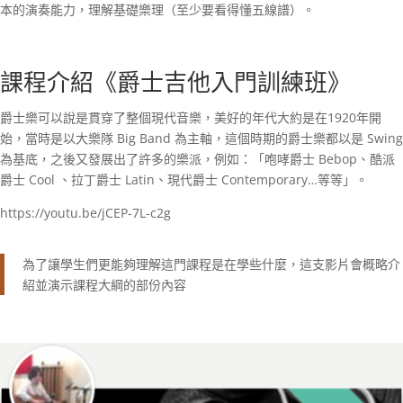
本的演奏能力，理解基礎樂理（至少要看得懂五線譜）。
課程介紹《爵士吉他入門訓練班》
爵士樂可以說是貫穿了整個現代音樂，美好的年代大約是在1920年開
始，當時是以大樂隊 Big Band 為主軸，這個時期的爵士樂都以是 Swing
為基底，之後又發展出了許多的樂派，例如：「咆哮爵士 Bebop、酷派
爵士 Cool 、拉丁爵士 Latin、現代爵士 Contemporary…等等」。
https://youtu.be/jCEP-7L-c2g
為了讓學生們更能夠理解這門課程是在學些什麼，這支影片會概略介
紹並演示課程大綱的部份內容