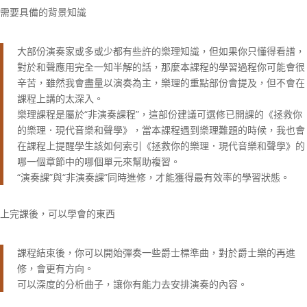
需要具備的背景知識
大部份演奏家或多或少都有些許的樂理知識，但如果你只懂得看譜，
對於和聲應用完全一知半解的話，那麼本課程的學習過程你可能會很
辛苦，雖然我會盡量以演奏為主，樂理的重點部份會提及，但不會在
課程上講的太深入。
樂理課程是屬於“非演奏課程”，這部份建議可選修已開課的《拯救你
的樂理．現代音樂和聲學》，當本課程遇到樂理難題的時候，我也會
在課程上提醒學生該如何索引《拯救你的樂理．現代音樂和聲學》的
哪一個章節中的哪個單元來幫助複習。
“演奏課”與“非演奏課”同時進修，才能獲得最有效率的學習狀態。
上完課後，可以學會的東西
課程結束後，你可以開始彈奏一些爵士標準曲，對於爵士樂的再進
修，會更有方向。
可以深度的分析曲子，讓你有能力去安排演奏的內容。