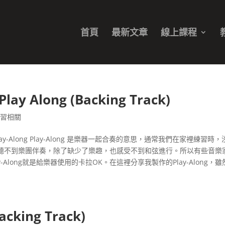
首頁
最新文章
線上課程
 Play Along (Backing Track)
練習相關
是Play-Along Play-Along 是樂器一起合奏的意思，通常我們在家裡練習時
聽不到樂團伴奏，除了缺少了樂趣，也感受不到和弦進行。所以有些音樂
ay-Along就是給樂器使用的卡拉OK。在這裡分享我製作的Play-Along，
Backing Track)