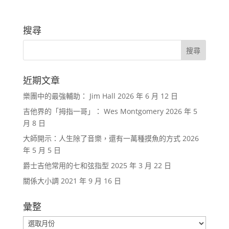
搜尋
近期文章
樂團中的最強輔助： Jim Hall
2026 年 6 月 12 日
吉他界的「拇指一哥」： Wes Montgomery
2026 年 5
月 8 日
大師開示：人生除了音樂，還有一萬種摸魚的方式
2026
年 5 月 5 日
爵士吉他常用的七和弦指型
2025 年 3 月 22 日
關係大小調
2021 年 9 月 16 日
彙整
彙